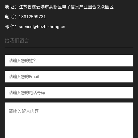
地 址：江苏省连云港市高新区电子信息产业园合之众园区
电 话：18612599731
邮 件：service@hezhizhong.cn
给我们留言