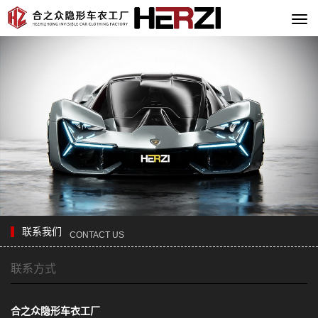
切
换
导
航
联系我们
CONTACT US
联系方式
合之众隐形车衣工厂