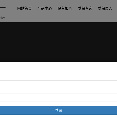
网站首页
产品中心
贴车报价
质保查询
质保录入