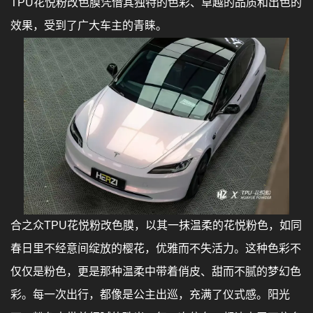
TPU花悦粉改色膜凭借其独特的色彩、卓越的品质和出色的
效果，受到了广大车主的青睐。
合之众TPU花悦粉改色膜，以其一抹温柔的花悦粉色，如同
春日里不经意间绽放的樱花，优雅而不失活力。这种色彩不
仅仅是粉色，更是那种温柔中带着俏皮、甜而不腻的梦幻色
彩。每一次出行，都像是公主出巡，充满了仪式感。阳光