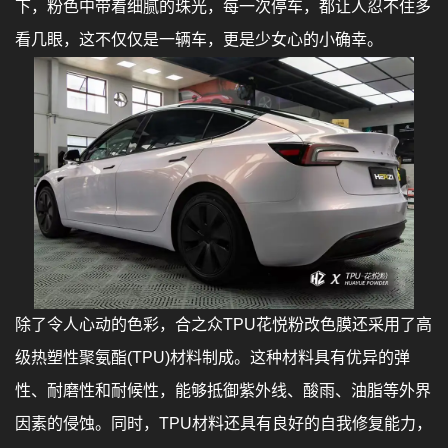
下，粉色中带着细腻的珠光，每一次停车，都让人忍不住多
看几眼，这不仅仅是一辆车，更是少女心的小确幸。
除了令人心动的色彩，合之众TPU花悦粉改色膜还采用了高
级热塑性聚氨酯(TPU)材料制成。这种材料具有优异的弹
性、耐磨性和耐候性，能够抵御紫外线、酸雨、油脂等外界
因素的侵蚀。同时，TPU材料还具有良好的自我修复能力，