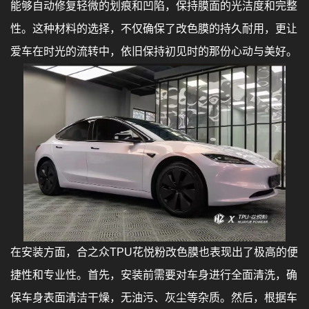
能够自动修复轻微的划痕和凹陷，保持膜面的光洁度和完整
性。这种材料的选择，不仅确保了改色膜的持久耐用，更让
爱车在时光的流转中，依旧保持初见时的那份心动与美好。
在安装方面，合之众TPU花悦粉改色膜也表现出了极高的便
捷性和专业性。首先，安装前需要对车身进行全面清洗，确
保车身表面清洁干燥，无油污、灰尘等杂质。然后，根据车