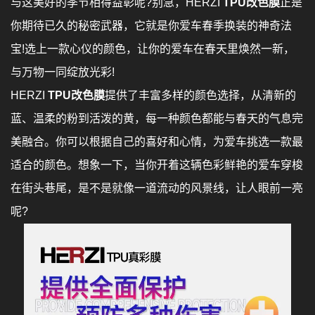
与这美好的季节相得益彰呢?别急，HERZI
TPU改色膜
正是
你期待已久的秘密武器，它就是你爱车春季换装的神奇法
宝!选上一款心仪的颜色，让你的爱车在春天里焕然一新，
与万物一同绽放光彩!
HERZI
TPU改色膜
提供了丰富多样的颜色选择，从清新的
蓝、温柔的粉到活泼的黄，每一种颜色都能与春天的气息完
美融合。你可以根据自己的喜好和心情，为爱车挑选一款最
适合的颜色。想象一下，当你开着这辆色彩鲜艳的爱车穿梭
在街头巷尾，是不是就像一道流动的风景线，让人眼前一亮
呢?