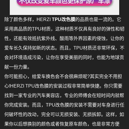
除了颜色多样，HERZI
TPU改色膜
的品质也是一流的。它
采用高品质的TPU材质，这种材质不仅具有良好的弹性和韧
性，还能有效抵抗紫外线、酸雨等外界因素的侵蚀，让你的
爱车长久保持如新的状态。而且，TPU材质还非常环保，不
会对环境造成污染，让你在享受美丽的同时，也能为地球贡
献一份力量。
你可能担心，给爱车换色会不会很麻烦呢?其实完全不用担
心!HERZI TPU改色膜的安装过程非常简单快捷。你只需要
找到一家专业的汽车美容店，专业的师傅会在短时间内就帮
你完成安装。而且，TPU改色膜的安装不需要对车身进行任
何破坏性的改动，完全可以无损安装、无损拆卸。这样，如
果你以后想换别的颜色或者恢复原车颜色，也是非常方便