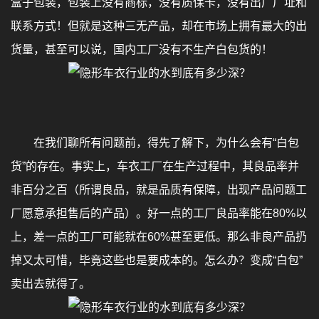
盒子包装，包装上没有商标，没有质保卡，没有出厂厂址和
联系方式！但就是这种三无产品，却在市场上拥有最大的出
货量，甚至可以说，国内工厂没有不生产白包货的！
在我们聊所有问题前，得先了解下，为什么会有“白包
货”的存在。事实上，车衣工厂在生产过程中，其良品率并
非百分之百（所谓良品，就是品质有保障，出现产品问题工
厂愿意承担售后的产品）。好一点的工厂良品率能在80%以
上，差一点的工厂可能就在60%甚至更低。那么非良产品扔
掉又太可惜，毕竟这些也是要成本的。怎么办？变成“白包”
卖出去就得了。