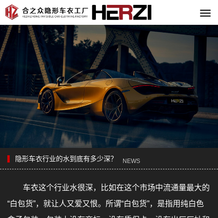
切
换
导
航
隐形车衣行业的水到底有多少深？
NEWS
车衣这个行业水很深，比如在这个市场中流通量最大的
“白包货”，就让人又爱又恨。所谓“白包货”，是指用纯白色